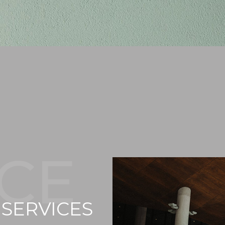
ICE
SERVICES