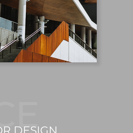
CE
OR DESIGN