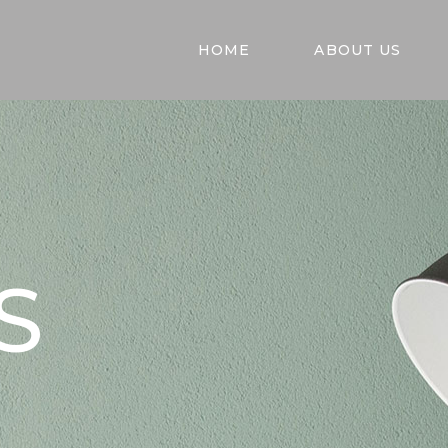
HOME
ABOUT US
S